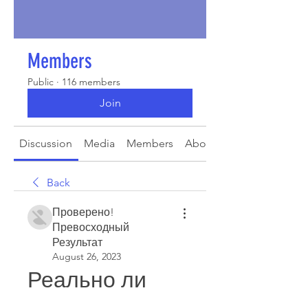
Members
Public
·
116 members
Join
Discussion
Media
Members
About
Back
Проверено!
Превосходный
Результат
August 26, 2023
Реально ли 