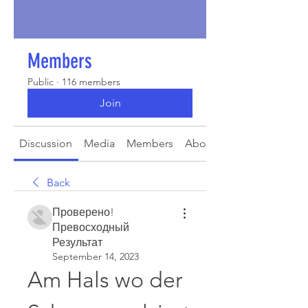
Members
Public
·
116 members
Join
Discussion
Media
Members
About
Back
Проверено!
Превосходный
Результат
September 14, 2023
Am Hals wo der 