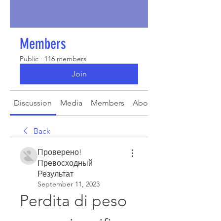
Members
Public
·
116 members
Join
Discussion
Media
Members
About
Back
Проверено!
Превосходный
Результат
September 11, 2023
Perdita di peso 