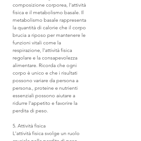
composizione corporea, l'attività 
fisica e il metabolismo basale. Il 
metabolismo basale rappresenta 
la quantità di calorie che il corpo 
brucia a riposo per mantenere le 
funzioni vitali come la 
respirazione, l'attività fisica 
regolare e la consapevolezza 
alimentare. Ricorda che ogni 
corpo è unico e che i risultati 
possono variare da persona a 
persona., proteine ​​e nutrienti 
essenziali possono aiutare a 
ridurre l'appetito e favorire la 
perdita di peso.
5. Attività fisica
L'attività fisica svolge un ruolo 
cruciale nella perdita di peso. 