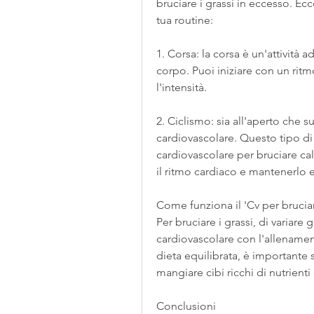
bruciare i grassi in eccesso. Ecc
tua routine:
1. Corsa: la corsa è un'attività a
corpo. Puoi iniziare con un ri
l'intensità.
2. Ciclismo: sia all'aperto che 
cardiovascolare. Questo tipo di
cardiovascolare per bruciare cal
il ritmo cardiaco e mantenerlo
Come funziona il 'Cv per bruciar
Per bruciare i grassi, di variare 
cardiovascolare con l'allename
dieta equilibrata, è importante s
mangiare cibi ricchi di nutrienti
Conclusioni