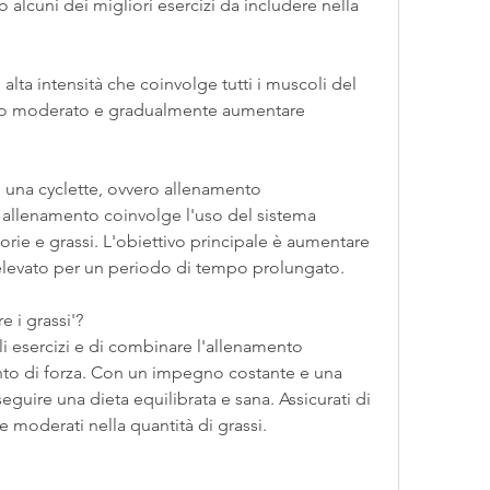
o alcuni dei migliori esercizi da includere nella 
d alta intensità che coinvolge tutti i muscoli del 
tmo moderato e gradualmente aumentare 
su una cyclette, ovvero allenamento 
 allenamento coinvolge l'uso del sistema 
orie e grassi. L'obiettivo principale è aumentare 
 elevato per un periodo di tempo prolungato.
e i grassi'?
gli esercizi e di combinare l'allenamento 
nto di forza. Con un impegno costante e una 
eguire una dieta equilibrata e sana. Assicurati di 
 e moderati nella quantità di grassi.