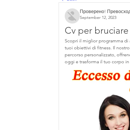
Проверено! Превосход
September 12, 2023
Cv per bruciare 
Scopri il miglior programma di a
tuoi obiettivi di fitness. Il nostr
percorso personalizzato, offrendot
oggi e trasforma il tuo corpo i