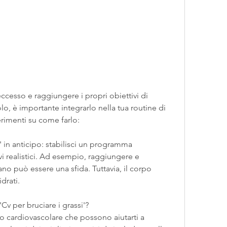
lo, è importante integrarlo nella tua routine di 
rimenti su come farlo:
v' in anticipo: stabilisci un programma 
vi realistici. Ad esempio, raggiungere e 
 può essere una sfida. Tuttavia, il corpo 
drati.
'Cv per bruciare i grassi'?
o cardiovascolare che possono aiutarti a 