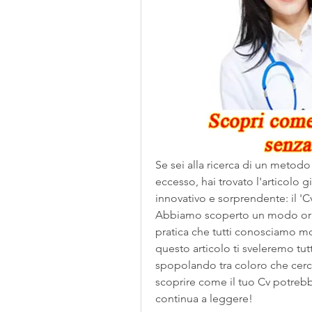
Se sei alla ricerca di un metodo 
eccesso, hai trovato l'articolo 
innovativo e sorprendente: il 'Cv 
Abbiamo scoperto un modo origin
pratica che tutti conosciamo mol
questo articolo ti sveleremo tutti
spopolando tra coloro che cerca
scoprire come il tuo Cv potrebbe
continua a leggere!