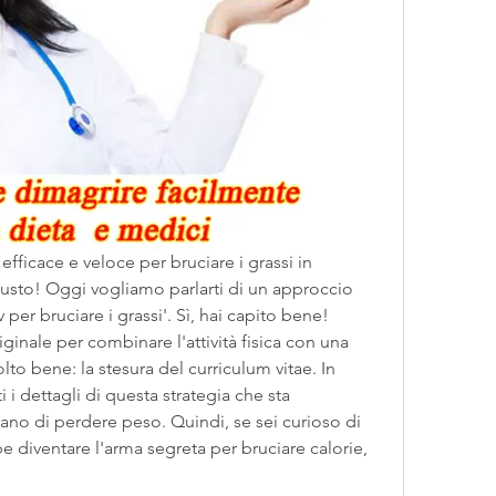
efficace e veloce per bruciare i grassi in 
giusto! Oggi vogliamo parlarti di un approccio 
per bruciare i grassi'. Sì, hai capito bene! 
ale per combinare l'attività fisica con una 
to bene: la stesura del curriculum vitae. In 
 i dettagli di questa strategia che sta 
no di perdere peso. Quindi, se sei curioso di 
 diventare l'arma segreta per bruciare calorie, 