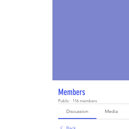
Members
Public
·
116 members
Discussion
Media
Back