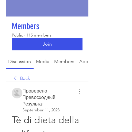
Members
Public
·
115 members
Join
Discussion
Media
Members
About
Back
Проверено!
Превосходный
Результат
September 11, 2023
Tè di dieta della 