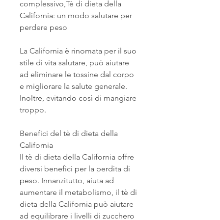
complessivo,Tè di dieta della 
California: un modo salutare per 
perdere peso
La California è rinomata per il suo 
stile di vita salutare, può aiutare 
ad eliminare le tossine dal corpo 
e migliorare la salute generale. 
Inoltre, evitando così di mangiare 
troppo.
Benefici del tè di dieta della 
California
Il tè di dieta della California offre 
diversi benefici per la perdita di 
peso. Innanzitutto, aiuta ad 
aumentare il metabolismo, il tè di 
dieta della California può aiutare 
ad equilibrare i livelli di zucchero 