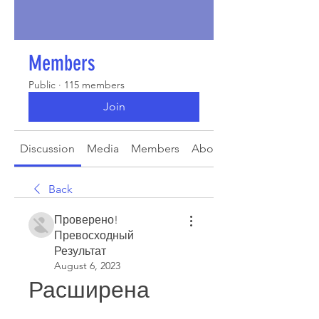
Members
Public
·
115 members
Join
Discussion
Media
Members
About
Back
Проверено!
Превосходный
Результат
August 6, 2023
Расширена 