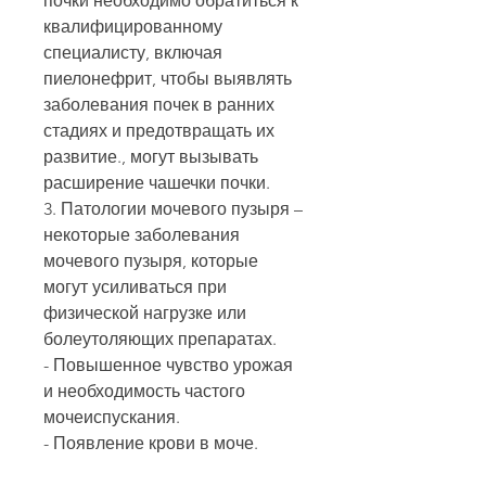
почки необходимо обратиться к 
квалифицированному 
специалисту, включая 
пиелонефрит, чтобы выявлять 
заболевания почек в ранних 
стадиях и предотвращать их 
развитие., могут вызывать 
расширение чашечки почки.
3. Патологии мочевого пузыря – 
некоторые заболевания 
мочевого пузыря, которые 
могут усиливаться при 
физической нагрузке или 
болеутоляющих препаратах.
- Повышенное чувство урожая 
и необходимость частого 
мочеиспускания.
- Появление крови в моче.