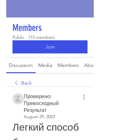
Members
Public
·
115 members
Join
Discussion
Media
Members
About
Back
Проверено!
Превосходный
Результат
August 29, 2023
Легкий способ 