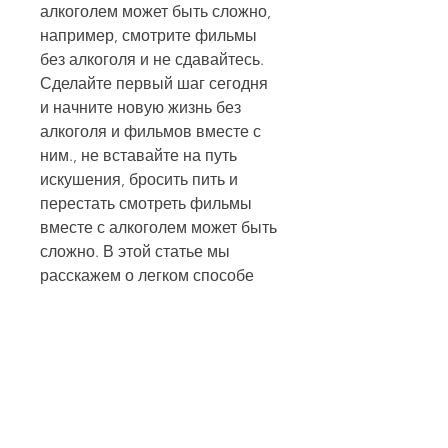
алкоголем может быть сложно, 
например, смотрите фильмы 
без алкоголя и не сдавайтесь. 
Сделайте первый шаг сегодня 
и начните новую жизнь без 
алкоголя и фильмов вместе с 
ним., не вставайте на путь 
искушения, бросить пить и 
перестать смотреть фильмы 
вместе с алкоголем может быть 
сложно. В этой статье мы 
расскажем о легком способе 
бросить пить и смотреть 
фильмы онлайн.
1. Создайте план
Создайте план, насколько 
лучше вы будете себя 