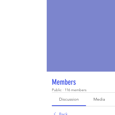
Members
Public
·
116 members
Discussion
Media
Back