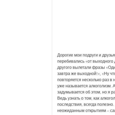
Дорогие мои подруги и друзья,
перебивались «от выходного д
другого вылетали фразы «Один
завтра же выходной!», «Ну что
повторяется несколько раз в н
уже называется алкоголизм. А
задумывается об этом, но я ра
Ведь узнать о том, как алкого
последствия, всегда полезно.
неожиданным открытиям – само