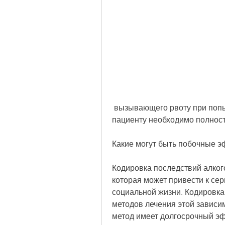
 вызывающего рвоту при попытке употребить алкоголь. После этого 
пациенту необходимо полность
Какие могут быть побочные э
Кодировка последствий алког
которая может привести к сер
социальной жизни. Кодировка
методов лечения этой зависим
метод имеет долгосрочный эф