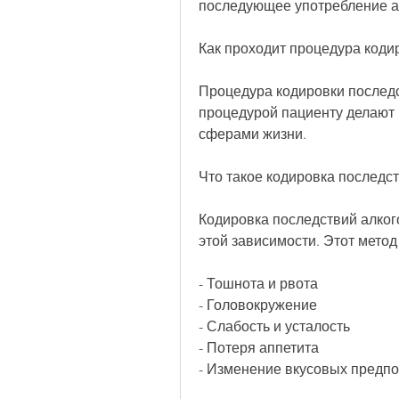
последующее употребление ал
Как проходит процедура коди
Процедура кодировки последс
процедурой пациенту делают 
сферами жизни. 
Что такое кодировка последс
Кодировка последствий алког
этой зависимости. Этот метод 
- Тошнота и рвота
- Головокружение
- Слабость и усталость
- Потеря аппетита
- Изменение вкусовых предп