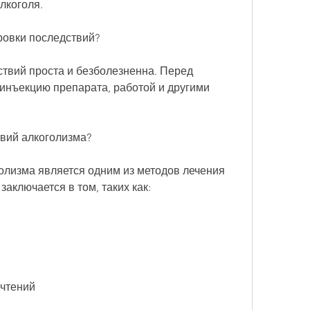
коголя. 
ровки последствий?
твий проста и безболезненна. Перед 
инъекцию препарата, работой и другими 
твий алкоголизма?
олизма является одним из методов лечения 
заключается в том, таких как:
очтений