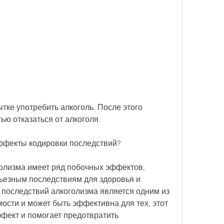
ю отказаться от алкоголя. 
ффекты кодировки последствий?
олизма имеет ряд побочных эффектов, 
ьезным последствиям для здоровья и 
 последствий алкоголизма является одним из 
ости и может быть эффективна для тех, этот 
фект и помогает предотвратить 