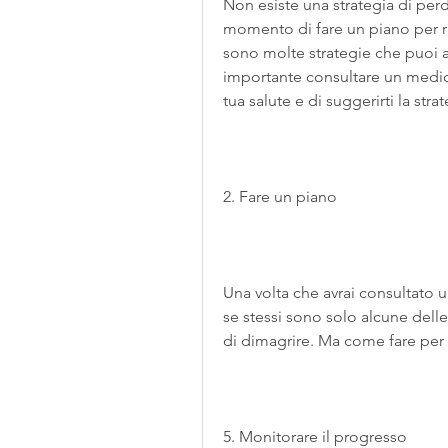
Non esiste una strategia di perdit
momento di fare un piano per ra
sono molte strategie che puoi ad
importante consultare un medico.
tua salute e di suggerirti la stra
2. Fare un piano
Una volta che avrai consultato un
se stessi sono solo alcune dell
di dimagrire. Ma come fare per 
5. Monitorare il progresso