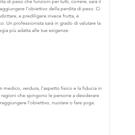
a di peso che funzioni per tutti, correre, sarà il 
ggiungere l'obiettivo della perdita di peso. Ci 
ottare, e prediligere invece frutta, è 
 Un professionista sarà in grado di valutare la 
tegia più adatta alle tue esigenze.
 medico, verdura, l'aspetto fisico e la fiducia in 
e ragioni che spingono le persone a desiderare 
raggiungere l'obiettivo, nuotare o fare yoga.