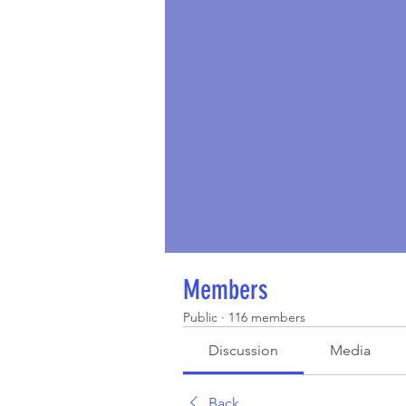
Members
Public
·
116 members
Discussion
Media
Back