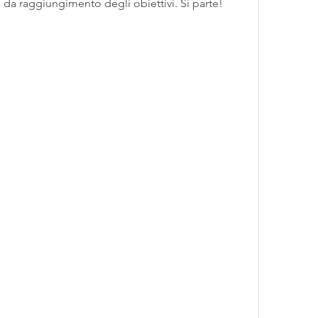
isi da raggiungimento degli obiettivi. Si parte!