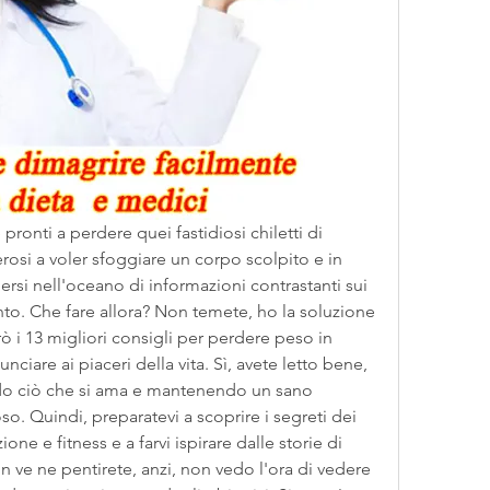
ronti a perdere quei fastidiosi chiletti di 
si a voler sfoggiare un corpo scolpito e in 
si nell'oceano di informazioni contrastanti sui 
o. Che fare allora? Non temete, ho la soluzione 
rò i 13 migliori consigli per perdere peso in 
ciare ai piaceri della vita. Sì, avete letto bene, 
do ciò che si ama e mantenendo un sano 
poso. Quindi, preparatevi a scoprire i segreti dei 
ione e fitness e a farvi ispirare dalle storie di 
n ve ne pentirete, anzi, non vedo l'ora di vedere 