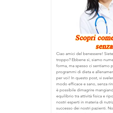
Ciao amici del benessere! Siete p
troppo? Ebbene sì, siamo numero
forma, ma spesso ci sentiamo per
programmi di dieta e allenament
per voi! In questo post, vi svele
modo efficace e sano, senza rinun
è possibile dimagrire mangian
equilibrio tra attività fisica e ri
nostri esperti in materia di nutriz
successo dei nostri pazienti. No