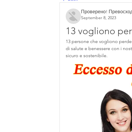
Проверено! Превосход
September 8, 2023
13 vogliono pe
13 persone che vogliono perdere
di salute e benessere con i nos
sicuro e sostenibile.