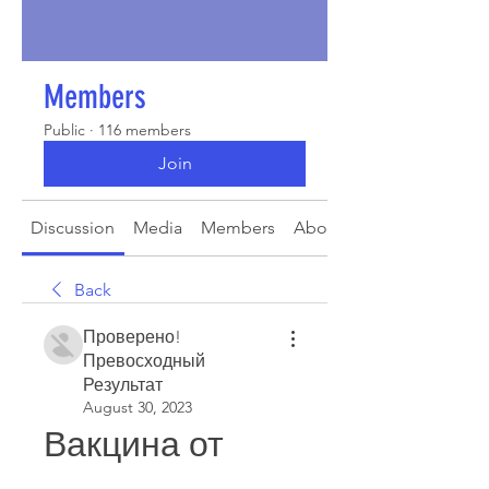
Members
Public
·
116 members
Join
Discussion
Media
Members
About
Back
Проверено!
Превосходный
Результат
August 30, 2023
Вакцина от 