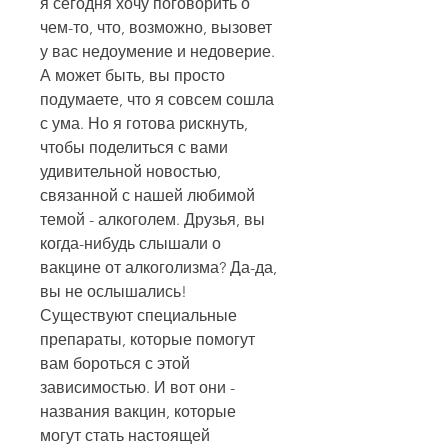
я сегодня хочу поговорить о 
чем-то, что, возможно, вызовет 
у вас недоумение и недоверие. 
А может быть, вы просто 
подумаете, что я совсем сошла 
с ума. Но я готова рискнуть, 
чтобы поделиться с вами 
удивительной новостью, 
связанной с нашей любимой 
темой - алкоголем. Друзья, вы 
когда-нибудь слышали о 
вакцине от алкоголизма? Да-да, 
вы не ослышались! 
Существуют специальные 
препараты, которые помогут 
вам бороться с этой 
зависимостью. И вот они - 
названия вакцин, которые 
могут стать настоящей 