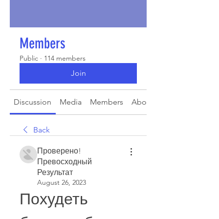
Members
Public
·
114 members
Join
Discussion
Media
Members
About
Back
Проверено!
Превосходный
Результат
August 26, 2023
Похудеть 