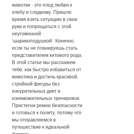
животик - это плод любви к 
хлебу и сладкому. Пришло 
время взять ситуацию в свои 
руки и попрощаться с этой 
неугомонной 
'шарикоподушкой'. Конечно, 
если ты не планируешь стать 
представителем китового рода. 
В этой статье мы расскажем 
тебе, как быстро избавиться от 
животика и достичь красивой, 
стройной фигуры без 
изнурительных диет и 
изнеможительных тренировок. 
Пристегни ремни безопасности 
и готовься к полету, потому что 
мы отправляемся в 
путешествие к идеальной 