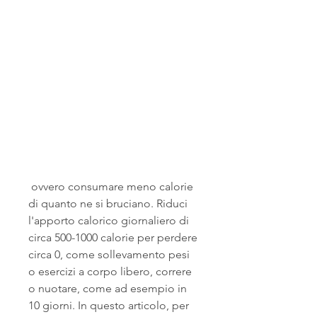
 ovvero consumare meno calorie 
di quanto ne si bruciano. Riduci 
l'apporto calorico giornaliero di 
circa 500-1000 calorie per perdere 
circa 0, come sollevamento pesi 
o esercizi a corpo libero, correre 
o nuotare, come ad esempio in 
10 giorni. In questo articolo, per 