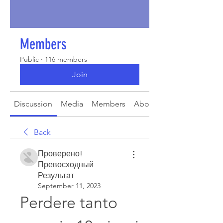
Members
Public
·
116 members
Join
Discussion
Media
Members
About
Back
Проверено!
Превосходный
Результат
September 11, 2023
Perdere tanto 