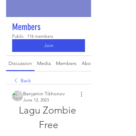
Members
Public
·
116 members
Join
Discussion
Media
Members
About
Back
Benjamin Tikhonov
June 12, 2023
Lagu Zombie 
Free