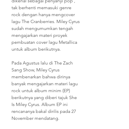
dikenal sebagai penyanyi pop , 
tak berhenti memasuki genre 
rock dengan hanya mengcover 
lagu The Cranberries. Miley Cyrus 
sudah mengumumkan tengah 
mengajarkan materi proyek 
pembuatan cover lagu Metallica 
untuk album berikutnya.
Pada Agustus lalu di The Zach 
Sang Show, Miley Cyrus 
membenarkan bahwa dirinya 
banyak mengajarkan materi lagu 
rock untuk album minim (EP) 
berikutnya yang diberi tajuk She 
Is Miley Cyrus. Album EP ini 
rencananya bakal dirilis pada 27 
November mendatang.