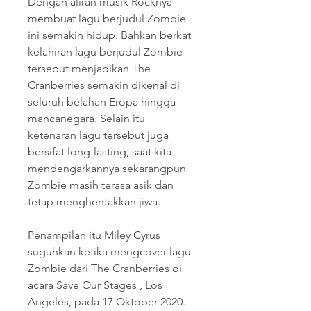
Dengan aliran musik Rocknya 
membuat lagu berjudul Zombie 
ini semakin hidup. Bahkan berkat 
kelahiran lagu berjudul Zombie 
tersebut menjadikan The 
Cranberries semakin dikenal di 
seluruh belahan Eropa hingga 
mancanegara. Selain itu 
ketenaran lagu tersebut juga 
bersifat long-lasting, saat kita 
mendengarkannya sekarangpun 
Zombie masih terasa asik dan 
tetap menghentakkan jiwa.
Penampilan itu Miley Cyrus 
suguhkan ketika mengcover lagu 
Zombie dari The Cranberries di 
acara Save Our Stages , Los 
Angeles, pada 17 Oktober 2020. 