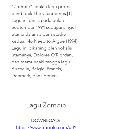
"Zombie" adalah lagu protes 
band rock The Cranberries.[1] 
Lagu ini dirilis pada bulan 
September 1994 sebagai singel 
utama dalam album studio 
kedua, No Need to Argue (1994). 
Lagu ini dikarang oleh vokalis 
utamanya, Dolores O'Riordan, 
dan memuncaki tangga lagu 
Australia, Belgia, Prancis, 
Denmark, dan Jerman.
Lagu Zombie
DOWNLOAD: 
https://www.google.com/url?