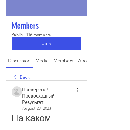
Members
Public
·
116 members
Join
Discussion
Media
Members
About
Back
Проверено!
Превосходный
Результат
August 23, 2023
На каком 