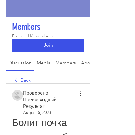
Members
Public
·
116 members
Join
Discussion
Media
Members
About
Back
Проверено!
Превосходный
Результат
August 5, 2023
Болит почка 