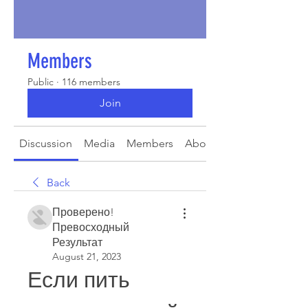
Members
Public
·
116 members
Join
Discussion
Media
Members
About
Back
Проверено!
Превосходный
Результат
August 21, 2023
Если пить 