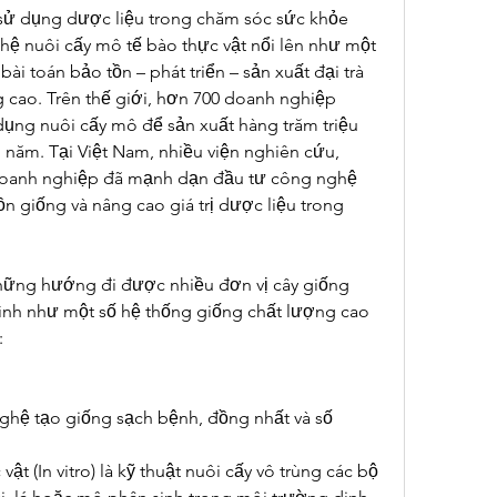
sử dụng dược liệu trong chăm sóc sức khỏe 
ệ nuôi cấy mô tế bào thực vật nổi lên như một 
bài toán bảo tồn – phát triển – sản xuất đại trà 
 cao. Trên thế giới, hơn 700 doanh nghiệp 
ụng nuôi cấy mô để sản xuất hàng trăm triệu 
năm. Tại Việt Nam, nhiều viện nghiên cứu, 
doanh nghiệp đã mạnh dạn đầu tư công nghệ 
 giống và nâng cao giá trị dược liệu trong 
hững hướng đi được nhiều đơn vị cây giống 
hình như một số hệ thống giống chất lượng cao 
:
ghệ tạo giống sạch bệnh, đồng nhất và số 
ật (In vitro) là kỹ thuật nuôi cấy vô trùng các bộ 