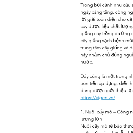
Trong bối cảnh nhu cầu 
ngày càng tăng, công ngh
lời giải toàn diện cho cả 
cây dược liệu chất lượng
giống cây trồng đã ứng d
cây giống sạch bệnh mỗi 
trung tâm cây giống và 
này nhằm chủ động nguồn
nước.
Đây cũng là một trong n
tiên tiến áp dụng, điển 
đang được giới thiệu tại
https://vigen.vn/
1. Nuôi cấy mô – Công n
lượng lớn
Nuôi cấy mô tế bào thực v