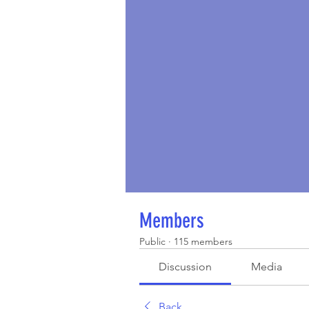
Members
Public
·
115 members
Discussion
Media
Back