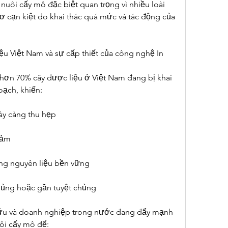
nuôi cấy mô đặc biệt quan trọng vì nhiều loài 
 cạn kiệt do khai thác quá mức và tác động của 
iệu Việt Nam và sự cấp thiết của công nghệ In 
hơn 70% cây dược liệu ở Việt Nam đang bị khai 
oạch, khiến:
y càng thu hẹp
iảm
g nguyên liệu bền vững
chủng hoặc gần tuyệt chủng
 cứu và doanh nghiệp trong nước đang đẩy mạnh 
i cấy mô để: