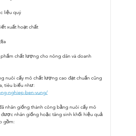
c liệu quý
hiết xuất hoạt chất
địa
phẩm chất lượng cho nông dân và doanh 
g nuôi cấy mô chất lượng cao đạt chuẩn cũng 
 tiêu biểu như:
nong-nghiep-ben-vung/
 đã nhân giống thành công bằng nuôi cấy mô
ã được nhân giống hoặc tăng sinh khối hiệu quả 
o gồm: