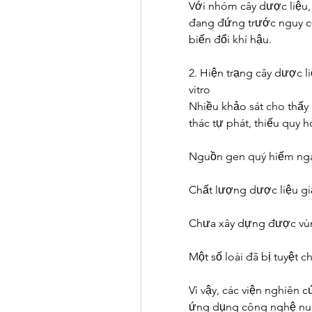
Với nhóm cây dược liệu, 
đang đứng trước nguy cơ
biến đổi khí hậu.
2. Hiện trạng cây dược l
vitro
Nhiều khảo sát cho thấy 
thác tự phát, thiếu quy h
Nguồn gen quý hiếm ngà
Chất lượng dược liệu g
Chưa xây dựng được vùn
Một số loài đã bị tuyệt 
Vì vậy, các viện nghiên
ứng dụng công nghệ nuô