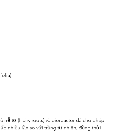
olia)
i rễ tơ (Hairy roots) và bioreactor đã cho phép 
ấp nhiều lần so với trồng tự nhiên, đồng thời 