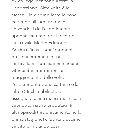
ex-collega, per conquistare la 
Federazione. Altre volte è la 
stessa Lilo a complicare le cose, 
cedendo alla tentazione e 
servendosi dell'esperimento 
appena catturato per far colpo 
sulla rivale Mertle Edmonds. 
Anche 626 ha i suoi "momenti 
no", nei momenti in cui 
sottovaluta i suoi cugini e rimane 
vittima dei loro poteri. La 
maggior parte delle volte 
l'esperimento viene catturato da 
Lilo e Stitch, riabilitato e 
assegnato a una mansione in cui i 
suoi poteri siano produttivi. In 
altri episodi (ma unicamente nella 
prima stagione) è Gantu a uscirne 
vincitore, inviando così 