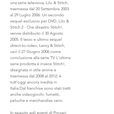
una serie televisiva, Lilo & Stitch, 
trasmessa dal 20 Settembre 2003 
al 29 Luglio 2006. Un secondo 
sequel esclusivo per DVD, Lilo & 
Stitch 2 - Che disastro Stitch!, 
venne distribuito il 30 Agosto 
2005. Il terzo e ultimo sequel 
direct-to-video, Leroy & Stitch, 
uscì il 27 Giugno 2006 come 
conclusione alla serie TV. L'ultima 
serie prodotta è invece Stitch!, 
disegnata in stile anime e 
trasmessa dal 2008 al 2012; è 
tutt'oggi ancora inedita in 
Italia.Dal franchise sono stati tratti 
anche videogiochi, fumetti, 
peluche e merchandise vario.
In seguito agli eventi di Provaci 