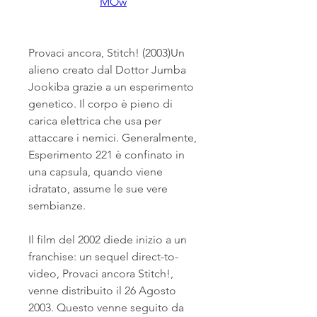
MOw
Provaci ancora, Stitch! (2003)Un 
alieno creato dal Dottor Jumba 
Jookiba grazie a un esperimento 
genetico. Il corpo è pieno di 
carica elettrica che usa per 
attaccare i nemici. Generalmente, 
Esperimento 221 è confinato in 
una capsula, quando viene 
idratato, assume le sue vere 
sembianze.
Il film del 2002 diede inizio a un 
franchise: un sequel direct-to-
video, Provaci ancora Stitch!, 
venne distribuito il 26 Agosto 
2003. Questo venne seguito da 