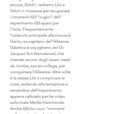
ancora, Stitch!, vediamo Lilo e 
Stitch in missione per recuperare 
i rimanenti 623 "cugini" dell' 
esperimento 626 sparsi per 
l'isola. Frequentemente 
l'ostacolo principale alla ricerca è 
Gantu, ex-capitano dell'Alleanza 
Galattica e ora sgherro del Dr. 
Jacques Von Hamsterviel, che 
intende servirsi degli esseri creati 
da Jumba, suo ex-collega, per 
conquistare l'Alleanza. Altre volte 
è la stessa Lilo a complicare le 
cose, cedendo alla tentazione e 
servendosi dell'esperimento 
appena catturato per far colpo 
sulla rivale Mertle Hammonds. 
Anche 626 ha i suoi "momenti 