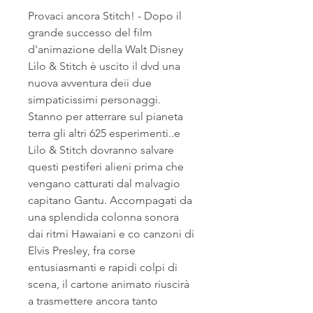
Provaci ancora Stitch! - Dopo il 
grande successo del film 
d'animazione della Walt Disney 
Lìlo & Stitch è uscito il dvd una 
nuova avventura deii due 
simpaticissimi personaggi. 
Stanno per atterrare sul pianeta 
terra gli altri 625 esperimenti..e 
Lilo & Stitch dovranno salvare 
questi pestiferi alieni prima che 
vengano catturati dal malvagio 
capitano Gantu. Accompagati da 
una splendida colonna sonora 
dai ritmi Hawaiani e co canzoni di 
Elvis Presley, fra corse 
entusiasmanti e rapidi colpi di 
scena, il cartone animato riuscirà 
a trasmettere ancora tanto 