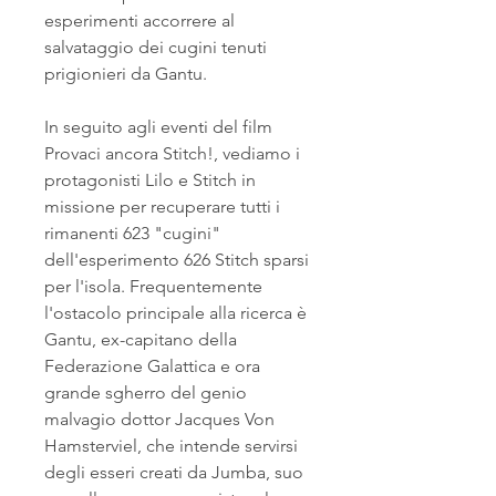
esperimenti accorrere al 
salvataggio dei cugini tenuti 
prigionieri da Gantu.
In seguito agli eventi del film 
Provaci ancora Stitch!, vediamo i 
protagonisti Lilo e Stitch in 
missione per recuperare tutti i 
rimanenti 623 "cugini" 
dell'esperimento 626 Stitch sparsi 
per l'isola. Frequentemente 
l'ostacolo principale alla ricerca è 
Gantu, ex-capitano della 
Federazione Galattica e ora 
grande sgherro del genio 
malvagio dottor Jacques Von 
Hamsterviel, che intende servirsi 
degli esseri creati da Jumba, suo 