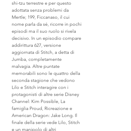
shi-tzu terrestre e per questo 
adottata senza problemi da 
Mertle; 199, Ficcanaso, il cui 
nome parla da sé, ricorre in pochi 
episodi ma il suo ruolo si rivela 
decisivo. In un episodio compare 
addirittura 627, versione 
aggiornata di Stitch, a detta di 
Jumba, completamente 
malvagia. Altre puntate 
memorabili sono le quattro della 
seconda stagione che vedono 
Lilo e Stitch interagire con i 
protagonisti di altre serie Disney 
Channel: Kim Possible, La 
famiglia Proud, Ricreazione e 
American Dragon: Jake Long. Il 
finale della serie vede Lilo, Stitch 
e un manipolo di altri 