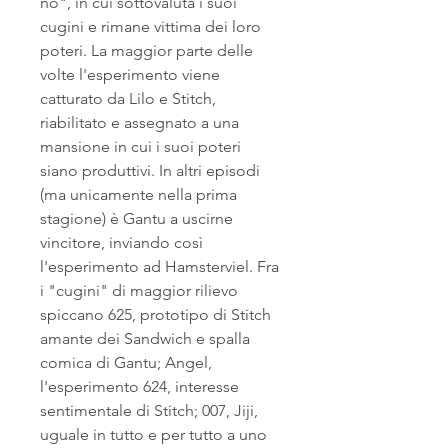
no", in cui sottovaluta i suoi 
cugini e rimane vittima dei loro 
poteri. La maggior parte delle 
volte l'esperimento viene 
catturato da Lilo e Stitch, 
riabilitato e assegnato a una 
mansione in cui i suoi poteri 
siano produttivi. In altri episodi 
(ma unicamente nella prima 
stagione) è Gantu a uscirne 
vincitore, inviando così 
l'esperimento ad Hamsterviel. Fra 
i "cugini" di maggior rilievo 
spiccano 625, prototipo di Stitch 
amante dei Sandwich e spalla 
comica di Gantu; Angel, 
l'esperimento 624, interesse 
sentimentale di Stitch; 007, Jiji, 
uguale in tutto e per tutto a uno 