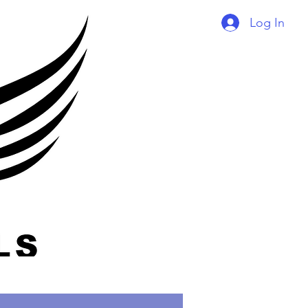
Log In