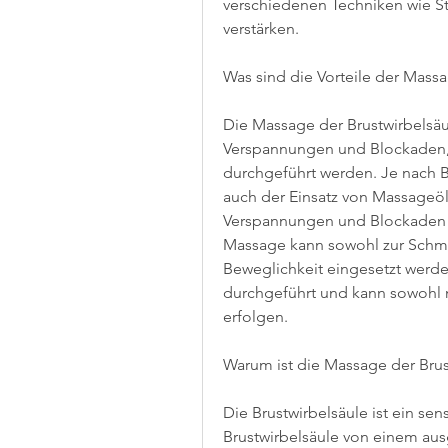
verschiedenen Techniken wie S
verstärken.
Was sind die Vorteile der Massa
Die Massage der Brustwirbelsäule
Verspannungen und Blockaden
durchgeführt werden. Je nach 
auch der Einsatz von Massageö
Verspannungen und Blockaden in
Massage kann sowohl zur Schmer
Beweglichkeit eingesetzt werde
durchgeführt und kann sowohl m
erfolgen.
Warum ist die Massage der Brus
Die Brustwirbelsäule ist ein se
Brustwirbelsäule von einem aus