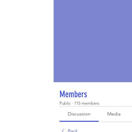
Members
Public
·
115 members
Discussion
Media
Back