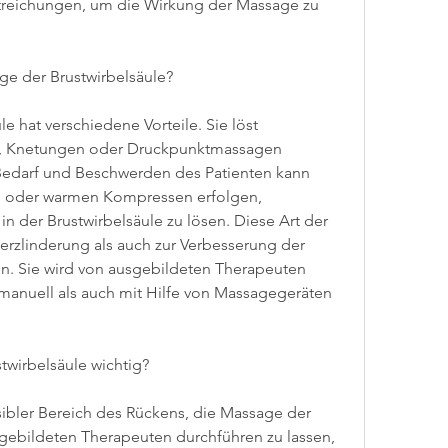
treichungen, um die Wirkung der Massage zu 
ge der Brustwirbelsäule?
 hat verschiedene Vorteile. Sie löst 
, Knetungen oder Druckpunktmassagen 
Bedarf und Beschwerden des Patienten kann 
l oder warmen Kompressen erfolgen, 
 der Brustwirbelsäule zu lösen. Diese Art der 
zlinderung als auch zur Verbesserung der 
n. Sie wird von ausgebildeten Therapeuten 
anuell als auch mit Hilfe von Massagegeräten 
twirbelsäule wichtig?
nsibler Bereich des Rückens, die Massage der 
gebildeten Therapeuten durchführen zu lassen, 