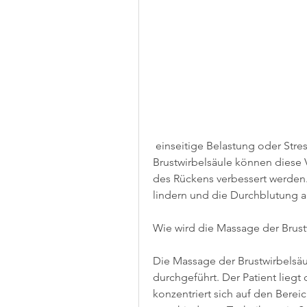
 einseitige Belastung oder Stress verursacht werden. Durch die Massage der 
Brustwirbelsäule können diese 
des Rückens verbessert werden
lindern und die Durchblutung 
Wie wird die Massage der Brust
Die Massage der Brustwirbelsäul
durchgeführt. Der Patient lieg
konzentriert sich auf den Berei