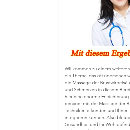
Willkommen zu einem weiteren s
ein Thema, das oft übersehen w
die Massage der Brustwirbelsäu
und Schmerzen in diesem Bereic
hier eine enorme Erleichterung 
genauer mit der Massage der Bru
Techniken erkunden und Ihnen ze
integrieren können. Also bleibe
Gesundheit und Ihr Wohlbefinde