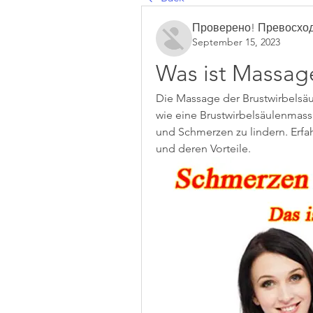
Проверено! Превосход
September 15, 2023
Was ist Massage
Die Massage der Brustwirbelsäule
wie eine Brustwirbelsäulenmass
und Schmerzen zu lindern. Erfa
und deren Vorteile.