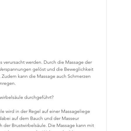
Verspannungen gelöst und die Beweglichkeit 
. Zudem kann die Massage auch Schmerzen 
anregen.
wirbelsäule durchgeführt?
e wird in der Regel auf einer Massageliege 
t dabei auf dem Bauch und der Masseur 
ch der Brustwirbelsäule. Die Massage kann mit 