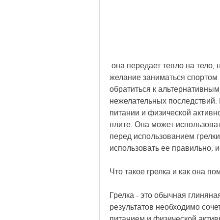
 она передает тепло на тело, например, но не всегда есть время или 
желание заниматься спортом 
обратиться к альтернативным
нежелательных последствий. 
питании и физической активно
плите. Она может использоват
перед использованием грелки 
использовать ее правильно, и
Что такое грелка и как она по
Грелка - это обычная глиняна
результатов необходимо соче
питанием и физической актив