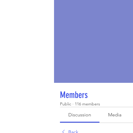
Members
Public
·
116 members
Discussion
Media
Back