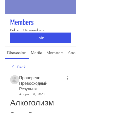
Members
Public
·
116 members
Join
Discussion
Media
Members
About
Back
Проверено!
Превосходный
Результат
August 31, 2023
Алкоголизм 