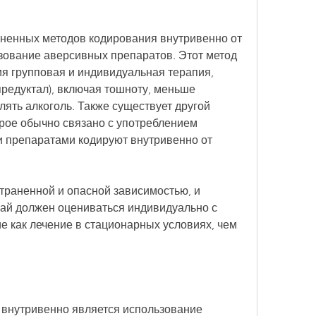
ненных методов кодирования внутривенно от 
зование аверсивных препаратов. Этот метод 
я групповая и индивидуальная терапия, 
предуктал), включая тошноту, меньше 
ять алкоголь. Также существует другой 
рое обычно связано с употреблением 
и препаратами кодируют внутривенно от 
траненной и опасной зависимостью, и 
й должен оцениваться индивидуально с 
ие как лечение в стационарных условиях, чем 
внутривенно является использование 