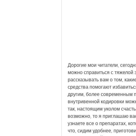
Дорогие мои читатели, сегодня
можно справиться с тяжелой з
рассказывать вам о том, каки
средства помогают избавиться
другим, более современным пу
внутривенной кодировки можно
так, настоящим уколом счасть
возможно, то я приглашаю вас
узнаете все о препаратах, ко
что, сидим удобнее, приготов