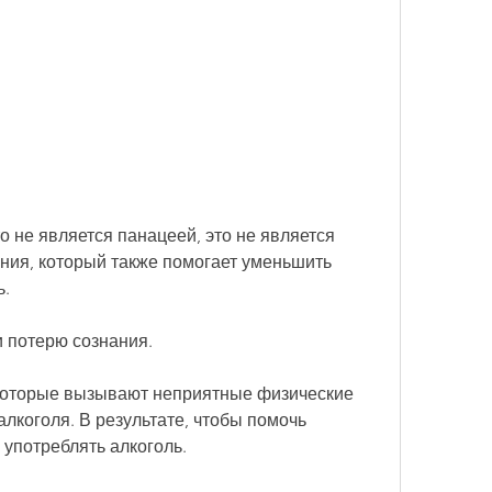
ия, который также помогает уменьшить 
ь.
 потерю сознания.
которые вызывают неприятные физические 
коголя. В результате, чтобы помочь 
 употреблять алкоголь.