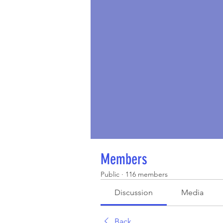
Members
Public
·
116 members
Discussion
Media
Back