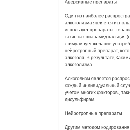
Аверсивные препараты
Один из наиболее распростра
алкоголизма является исполь
использует препараты, терапи
такие как цианамид кальция (
стимулирует желание употребл
нейротропный препарат, кото
алкоголя. В результате,Каким
алкоголизма
Алкоголизм является распрос
каждый индивидуальный случа
учетом многих факторов., так
дисульфирам.
Нейротропные препараты
Другим методом кодирования 