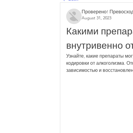
Проверено! Превосход
August 31, 2023
Какими препар
внутривенно о
Узнайте, какие препараты мог
кодировки от алкоголизма. От
зависимостью и восстановлен