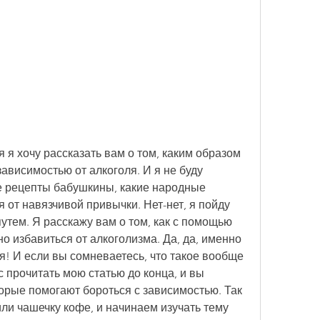
 я хочу рассказать вам о том, каким образом 
ависимостью от алкоголя. И я не буду 
е рецепты бабушкины, какие народные 
 от навязчивой привычки. Нет-нет, я пойду 
тем. Я расскажу вам о том, как с помощью 
 избавиться от алкоголизма. Да, да, именно 
я! И если вы сомневаетесь, что такое вообще 
 прочитать мою статью до конца, и вы 
торые помогают бороться с зависимостью. Так 
или чашечку кофе, и начинаем изучать тему 