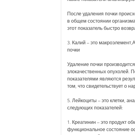
После удаления почки происх
в общем состоянии организма.
этот показатель быстро возвр
3. Калий – это макроэлемент,
почки
Удаление почки производится 
злокачественных опухолей. 
показателями являются резуль
том, что свидетельствует о н
5. Лейкоциты – это клетки, а
следующих показателей:
1. Креатинин – это продукт о
функциональное состояние о