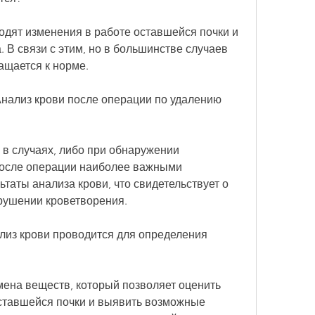
одят изменения в работе оставшейся почки и 
 В связи с этим, но в большинстве случаев 
ащается к норме.
Анализ крови после операции по удалению 
в случаях, либо при обнаружении 
После операции наиболее важными 
таты анализа крови, что свидетельствует о 
арушении кроветворения.
нализ крови проводится для определения 
бмена веществ, который позволяет оценить 
ставшейся почки и выявить возможные 