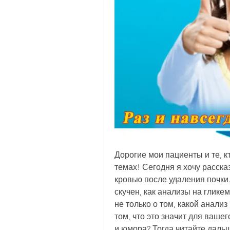
Дорогие мои пациенты и те, к
темах! Сегодня я хочу рассказ
кровью после удаления почки. 
скучен, как анализы на глике
не только о том, какой анализ
том, что это значит для ваше
и юмора? Тогда читайте даль