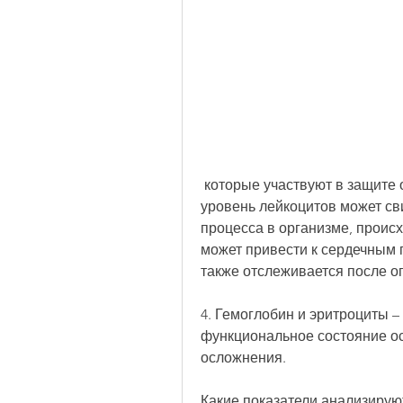
 которые участвуют в защите организма от инфекций. Повышенный 
уровень лейкоцитов может св
процесса в организме, происх
может привести к сердечным 
также отслеживается после о
4. Гемоглобин и эритроциты –
функциональное состояние о
осложнения.
Какие показатели анализирую