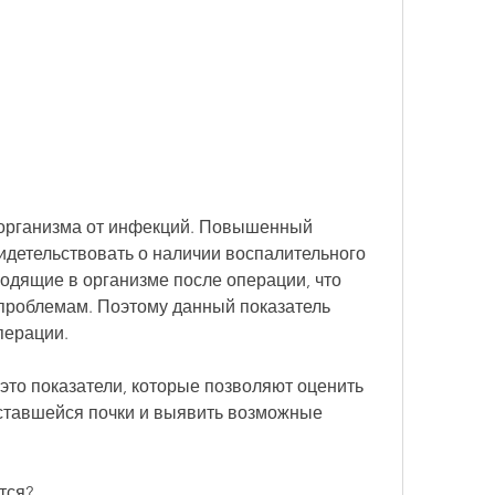
идетельствовать о наличии воспалительного 
одящие в организме после операции, что 
проблемам. Поэтому данный показатель 
перации.
 это показатели, которые позволяют оценить 
ставшейся почки и выявить возможные 
тся?