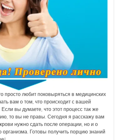
то просто любит поковыряться в медицинских 
ать вам о том, что происходит с вашей 
Если вы думаете, что этот процесс так же 
мию, то вы не правы. Сегодня я расскажу вам 
 крови нужно сдать после операции, но и о 
го организма. Готовы получить порцию знаний 
ше!