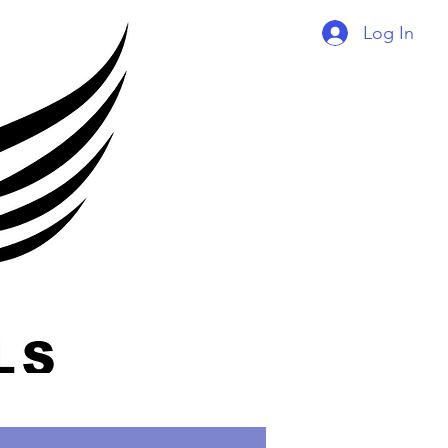
Log In