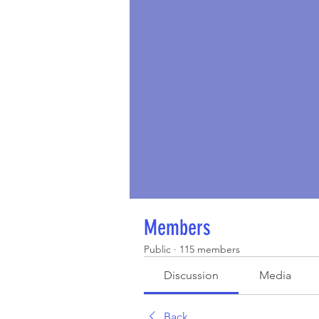
Members
Public
·
115 members
Discussion
Media
Back