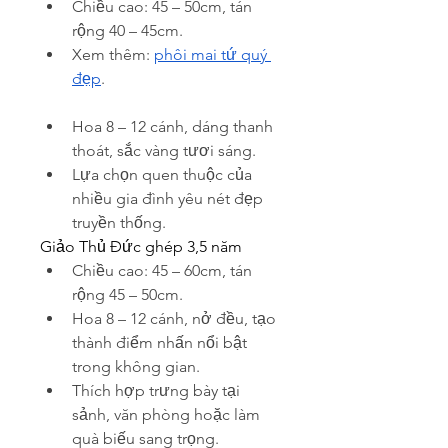
Chiều cao: 45 – 50cm, tán 
rộng 40 – 45cm.
Xem thêm: 
phôi mai tứ quý 
đẹp
.
Hoa 8 – 12 cánh, dáng thanh 
thoát, sắc vàng tươi sáng.
Lựa chọn quen thuộc của 
nhiều gia đình yêu nét đẹp 
truyền thống.
Giảo Thủ Đức ghép 3,5 năm
Chiều cao: 45 – 60cm, tán 
rộng 45 – 50cm.
Hoa 8 – 12 cánh, nở đều, tạo 
thành điểm nhấn nổi bật 
trong không gian.
Thích hợp trưng bày tại 
sảnh, văn phòng hoặc làm 
quà biếu sang trọng.