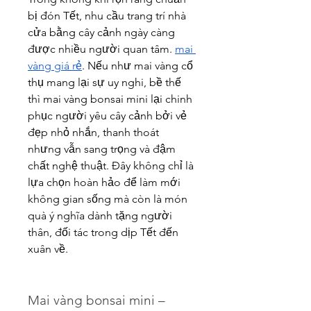
bị đón Tết, nhu cầu trang trí nhà 
cửa bằng cây cảnh ngày càng 
được nhiều người quan tâm. 
mai 
vàng giá rẻ
. Nếu như mai vàng cổ 
thụ mang lại sự uy nghi, bề thế 
thì mai vàng bonsai mini lại chinh 
phục người yêu cây cảnh bởi vẻ 
đẹp nhỏ nhắn, thanh thoát 
nhưng vẫn sang trọng và đậm 
chất nghệ thuật. Đây không chỉ là 
lựa chọn hoàn hảo để làm mới 
không gian sống mà còn là món 
quà ý nghĩa dành tặng người 
thân, đối tác trong dịp Tết đến 
xuân về.
Mai vàng bonsai mini – 