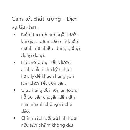
Cam kết chất lượng – Dịch 
vụ tận tâm
Kiểm tra nghiêm ngặt trước 
khi giao: đảm bảo cây khỏe 
mạnh, nụ nhiều, đúng giống, 
đúng dáng.
Hoa nở đúng Tết: được 
canh chỉnh chu kỳ ra hoa 
hợp lý để khách hàng yên 
tâm chơi Tết trọn vẹn.
Giao hàng tận nơi, an toàn: 
hỗ trợ vận chuyển đến tận 
nhà, nhanh chóng và chu 
đáo.
Chính sách đổi trả linh hoạt: 
nếu sản phẩm không đạt 