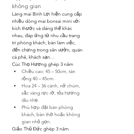
không gian
Làng mai Bình Lợi hiện cung cấp 
nhiều dòng mai bonsai mini với 
kích thước và dáng thế khác 
nhau, đáp ứng từ nhu cầu trang 
trí phòng khách, bàn làm việc, 
đến chưng trong sân vườn, quán 
cà phê, khách sạn…
Cúc Thọ Hương ghép 3 năm
Chiều cao: 45 – 50cm, tán 
rộng 40 – 45cm.
Hoa 24 – 36 cánh, nở chùm, 
sắc vàng rực rỡ, tỏa hương 
dịu nhẹ.
Phù hợp đặt bàn phòng 
khách, bàn thờ hoặc không 
gian nhỏ gọn.
Giảo Thủ Đức ghép 3 năm