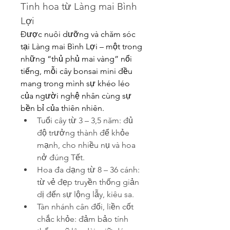
Tinh hoa từ Làng mai Bình 
Lợi
Được nuôi dưỡng và chăm sóc 
tại Làng mai Bình Lợi – một trong 
những “thủ phủ mai vàng” nổi 
tiếng, mỗi cây bonsai mini đều 
mang trong mình sự khéo léo 
của người nghệ nhân cùng sự 
bền bỉ của thiên nhiên.
Tuổi cây từ 3 – 3,5 năm: đủ 
độ trưởng thành để khỏe 
mạnh, cho nhiều nụ và hoa 
nở đúng Tết.
Hoa đa dạng từ 8 – 36 cánh: 
từ vẻ đẹp truyền thống giản 
dị đến sự lộng lẫy, kiêu sa.
Tàn nhánh cân đối, liền cốt 
chắc khỏe: đảm bảo tính 