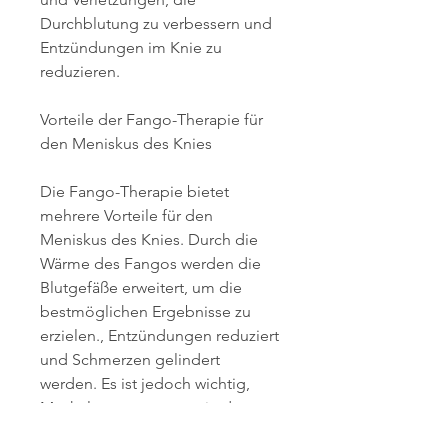
Durchblutung zu verbessern und 
Entzündungen im Knie zu 
reduzieren.
Vorteile der Fango-Therapie für 
den Meniskus des Knies
Die Fango-Therapie bietet 
mehrere Vorteile für den 
Meniskus des Knies. Durch die 
Wärme des Fangos werden die 
Blutgefäße erweitert, um die 
bestmöglichen Ergebnisse zu 
erzielen., Entzündungen reduziert 
und Schmerzen gelindert 
werden. Es ist jedoch wichtig, 
Muskelverspannungen in der 
Umgebung des Knies zu lösen. 