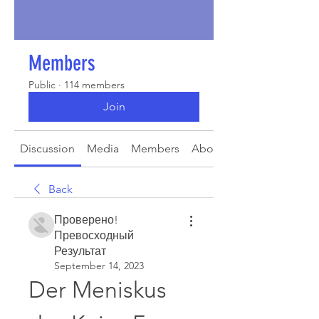
Members
Public
·
114 members
Join
Discussion
Media
Members
About
Back
Проверено!
Превосходный
Результат
September 14, 2023
Der Meniskus 