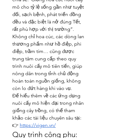
mô cho tỷ lệ sống gần như tuyệt 
đối, sạch bệnh, phát triển đồng 
đều và đặc biệt là nở đúng Tết, 
rất phù hợp với thị trường”.
Không chỉ hoa cúc, các dòng lan 
thương phẩm như hồ điệp, phi 
điệp, trầm tím… cũng được 
trung tâm cung cấp theo quy 
trình nuôi cấy mô tiên tiến, giúp 
nông dân trong tỉnh chủ động 
hoàn toàn nguồn giống, không 
còn lo đứt hàng khi vào vụ.
Để hiểu thêm về các ứng dụng 
nuôi cấy mô hiện đại trong nhân 
giống cây trồng, có thể tham 
khảo các tài liệu chuyên sâu tại:
👉 
https://vigen.vn/
Quy trình công phu: 