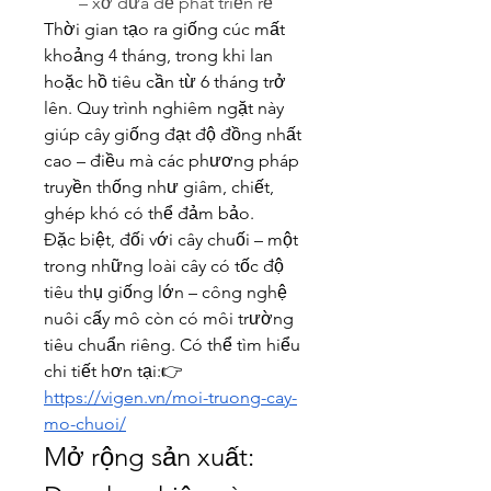
– xơ dừa để phát triển rễ
Thời gian tạo ra giống cúc mất 
khoảng 4 tháng, trong khi lan 
hoặc hồ tiêu cần từ 6 tháng trở 
lên. Quy trình nghiêm ngặt này 
giúp cây giống đạt độ đồng nhất 
cao – điều mà các phương pháp 
truyền thống như giâm, chiết, 
ghép khó có thể đảm bảo.
Đặc biệt, đối với cây chuối – một 
trong những loài cây có tốc độ 
tiêu thụ giống lớn – công nghệ 
nuôi cấy mô còn có môi trường 
tiêu chuẩn riêng. Có thể tìm hiểu 
chi tiết hơn tại:👉 
https://vigen.vn/moi-truong-cay-
mo-chuoi/
Mở rộng sản xuất: 