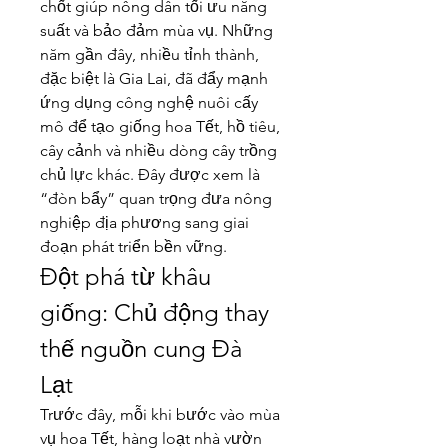
chốt giúp nông dân tối ưu năng 
suất và bảo đảm mùa vụ. Những 
năm gần đây, nhiều tỉnh thành, 
đặc biệt là Gia Lai, đã đẩy mạnh 
ứng dụng công nghệ nuôi cấy 
mô để tạo giống hoa Tết, hồ tiêu, 
cây cảnh và nhiều dòng cây trồng 
chủ lực khác. Đây được xem là 
“đòn bẩy” quan trọng đưa nông 
nghiệp địa phương sang giai 
đoạn phát triển bền vững.
Đột phá từ khâu 
giống: Chủ động thay 
thế nguồn cung Đà 
Lạt
Trước đây, mỗi khi bước vào mùa 
vụ hoa Tết, hàng loạt nhà vườn 