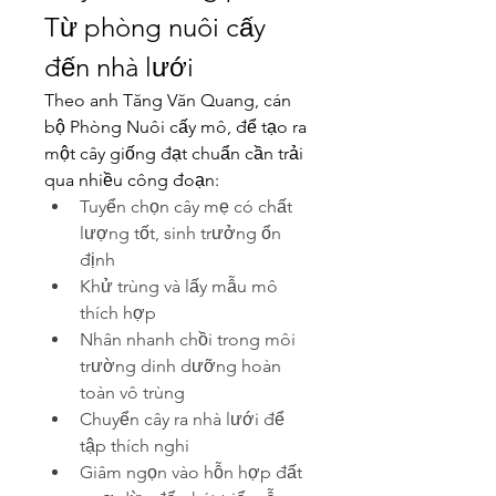
Từ phòng nuôi cấy 
đến nhà lưới
Theo anh Tăng Văn Quang, cán 
bộ Phòng Nuôi cấy mô, để tạo ra 
một cây giống đạt chuẩn cần trải 
qua nhiều công đoạn:
Tuyển chọn cây mẹ có chất 
lượng tốt, sinh trưởng ổn 
định
Khử trùng và lấy mẫu mô 
thích hợp
Nhân nhanh chồi trong môi 
trường dinh dưỡng hoàn 
toàn vô trùng
Chuyển cây ra nhà lưới để 
tập thích nghi
Giâm ngọn vào hỗn hợp đất 