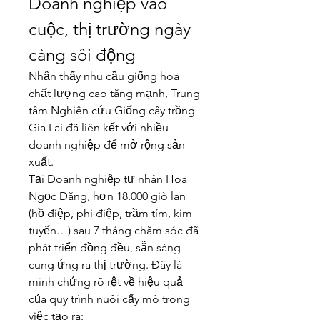
Doanh nghiệp vào 
cuộc, thị trường ngày 
càng sôi động
Nhận thấy nhu cầu giống hoa 
chất lượng cao tăng mạnh, Trung 
tâm Nghiên cứu Giống cây trồng 
Gia Lai đã liên kết với nhiều 
doanh nghiệp để mở rộng sản 
xuất.
Tại Doanh nghiệp tư nhân Hoa 
Ngọc Đăng, hơn 18.000 giò lan 
(hồ điệp, phi điệp, trầm tím, kim 
tuyến…) sau 7 tháng chăm sóc đã 
phát triển đồng đều, sẵn sàng 
cung ứng ra thị trường. Đây là 
minh chứng rõ rệt về hiệu quả 
của quy trình nuôi cấy mô trong 
việc tạo ra: