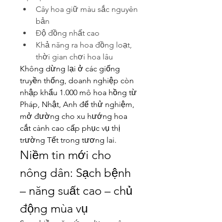
Cây hoa giữ màu sắc nguyên 
bản
Độ đồng nhất cao
Khả năng ra hoa đồng loạt, 
thời gian chơi hoa lâu
Không dừng lại ở các giống 
truyền thống, doanh nghiệp còn 
nhập khẩu 1.000 mô hoa hồng từ 
Pháp, Nhật, Anh để thử nghiệm, 
mở đường cho xu hướng hoa 
cắt cành cao cấp phục vụ thị 
trường Tết trong tương lai.
Niềm tin mới cho 
nông dân: Sạch bệnh 
– năng suất cao – chủ 
động mùa vụ