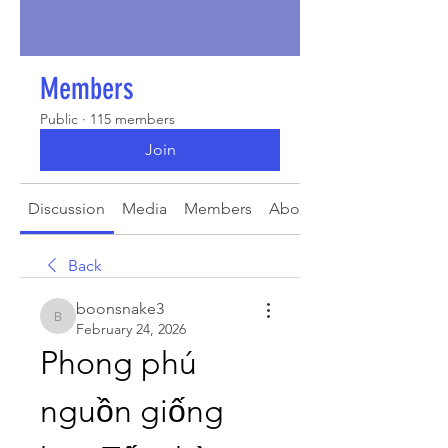
Members
Public
·
115 members
Join
Discussion
Media
Members
About
Back
boonsnake3
boonsnake3
February 24, 2026
Phong phú 
nguồn giống 