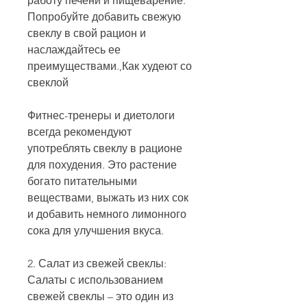
работу печени и пищеварение. 
Попробуйте добавить свежую 
свеклу в свой рацион и 
наслаждайтесь ее 
преимуществами.,Как худеют со 
свеклой
Фитнес-тренеры и диетологи 
всегда рекомендуют 
употреблять свеклу в рационе 
для похудения. Это растение 
богато питательными 
веществами, выжать из них сок 
и добавить немного лимонного 
сока для улучшения вкуса.
2. Салат из свежей свеклы: 
Салаты с использованием 
свежей свеклы – это один из 