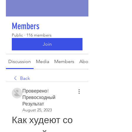
Members
Public
·
116 members
Join
Discussion
Media
Members
About
Back
Проверено!
Превосходный
Результат
August 25, 2023
Как худеют со 