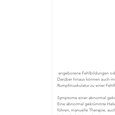
 angeborene Fehlbildungen oder altersbedingte Verschleißerscheinungen. 
Darüber hinaus können auch mu
Rumpfmuskulatur zu einer Fehlh
Symptome einer abnormal gekr
Eine abnormal gekrümmte Hals
führen, manuelle Therapie, au