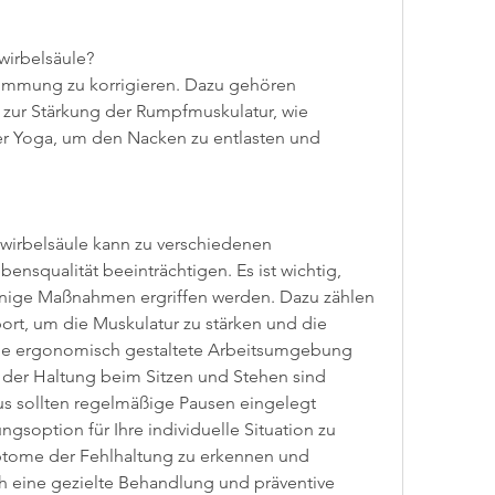
wirbelsäule?
ümmung zu korrigieren. Dazu gehören 
zur Stärkung der Rumpfmuskulatur, wie 
 Yoga, um den Nacken zu entlasten und 
irbelsäule kann zu verschiedenen 
nsqualität beeinträchtigen. Es ist wichtig, 
nige Maßnahmen ergriffen werden. Dazu zählen 
t, um die Muskulatur zu stärken und die 
ine ergonomisch gestaltete Arbeitsumgebung 
der Haltung beim Sitzen und Stehen sind 
us sollten regelmäßige Pausen eingelegt 
soption für Ihre individuelle Situation zu 
ptome der Fehlhaltung zu erkennen und 
 eine gezielte Behandlung und präventive 