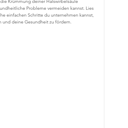
 die Krümmung deiner Halswirbelsäule 
sundheitliche Probleme vermeiden kannst. Lies 
che einfachen Schritte du unternehmen kannst, 
n und deine Gesundheit zu fördern.