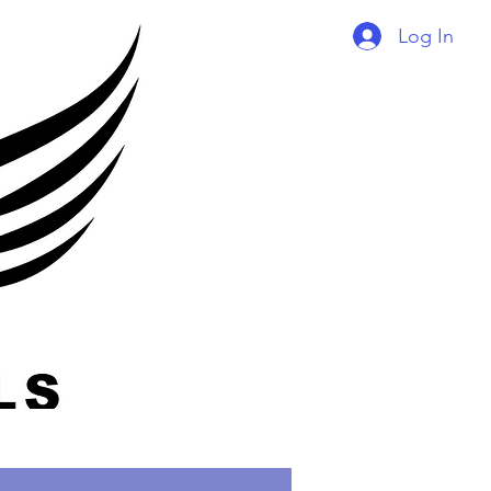
Log In