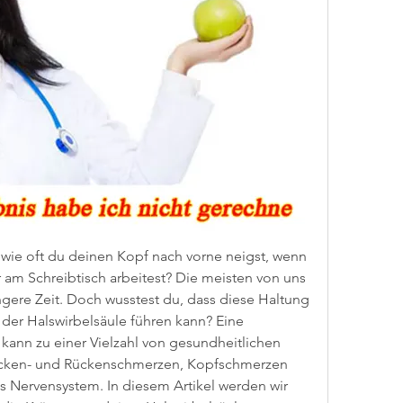
wie oft du deinen Kopf nach vorne neigst, wenn 
am Schreibtisch arbeitest? Die meisten von uns 
ngere Zeit. Doch wusstest du, dass diese Haltung 
g der Halswirbelsäule führen kann? Eine 
ann zu einer Vielzahl von gesundheitlichen 
acken- und Rückenschmerzen, Kopfschmerzen 
 Nervensystem. In diesem Artikel werden wir 