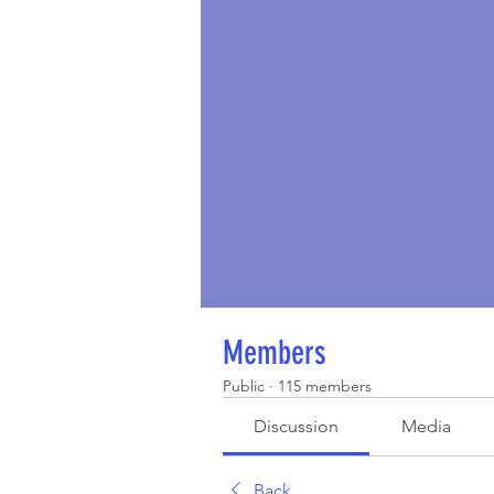
Members
Public
·
115 members
Discussion
Media
Back