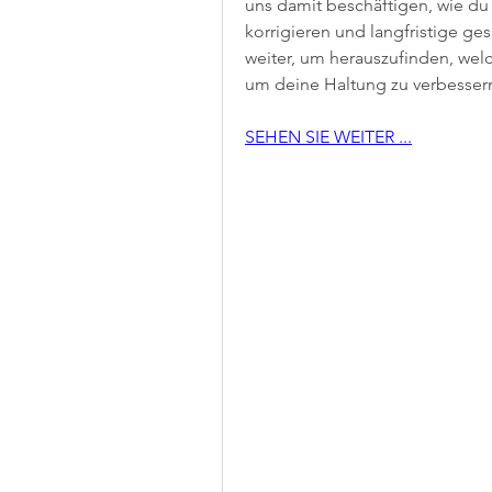
uns damit beschäftigen, wie du
korrigieren und langfristige ge
weiter, um herauszufinden, wel
um deine Haltung zu verbesser
SEHEN SIE WEITER ...