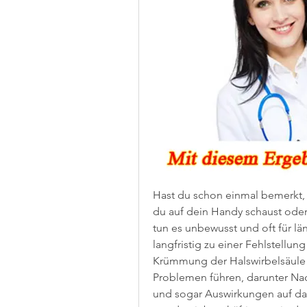
Hast du schon einmal bemerkt, 
du auf dein Handy schaust oder 
tun es unbewusst und oft für lä
langfristig zu einer Fehlstellun
Krümmung der Halswirbelsäule k
Problemen führen, darunter N
und sogar Auswirkungen auf das