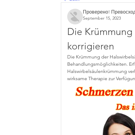
Проверено! Превосход
September 15, 2023
Die Krümmung d
korrigieren
Die Krümmung der Halswirbelsä
Behandlungsmöglichkeiten. Erfah
Halswirbelsäulenkrümmung verb
wirksame Therapie zur Verfügun