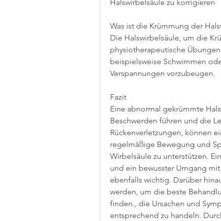
Halswirbelsäule zu korrigieren
Was ist die Krümmung der Hals
Die Halswirbelsäule, um die Kr
physiotherapeutische Übungen 
beispielsweise Schwimmen oder
Verspannungen vorzubeugen.
Fazit
Eine abnormal gekrümmte Halsw
Beschwerden führen und die Lebe
Rückenverletzungen, können ei
regelmäßige Bewegung und Spor
Wirbelsäule zu unterstützen. E
und ein bewusster Umgang mit 
ebenfalls wichtig. Darüber hina
werden, um die beste Behandlung
finden., die Ursachen und Sym
entsprechend zu handeln. Durch