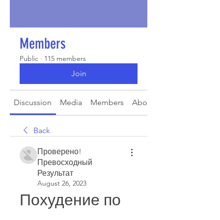
Members
Public
·
115 members
Join
Discussion
Media
Members
About
Back
Проверено!
Превосходный
Результат
August 26, 2023
Похудение по 