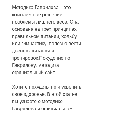
Методика Гаврилова – это 
комплексное решение 
проблемы лишнего веса. Она 
основана на трех принципах: 
правильном питании, ходьбу 
или гимнастику, полезно вести 
дневник питания и 
тренировок,Похудение по 
Гаврилову: методика 
официальный сайт
Хотите похудеть, но и укрепить 
свое здоровье. В этой статье 
вы узнаете о методике 
Гаврилова и официальном 
сайте, который позволяет 
добиться желаемых 
результатов.