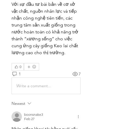
Với sự đầu tư bài bản về cơ sở 
vật chất, nguồn nhân lực và tiếp 
nhận công nghệ tiên tiến, các 
trung tâm sản xuất giống trong 
nước hoàn toàn có khả năng trở 
thành “xương sống” cho việc 
cung ứng cây giống Keo lai chất 
lượng cao cho thị trường.
0
1
7
Write a comment...
Newest
boonsnake3
Feb 27
Nhân giống khoai tây bằng nuôi cấy 