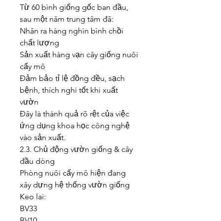
Từ 60 bình giống gốc ban đầu, 
sau một năm trung tâm đã:
Nhân ra hàng nghìn bình chồi 
chất lượng
Sản xuất hàng vạn cây giống nuôi 
cấy mô
Đảm bảo tỉ lệ đồng đều, sạch 
bệnh, thích nghi tốt khi xuất 
vườn
Đây là thành quả rõ rệt của việc 
ứng dụng khoa học công nghệ 
vào sản xuất.
2.3. Chủ động vườn giống & cây 
đầu dòng
Phòng nuôi cấy mô hiện đang 
xây dựng hệ thống vườn giống 
Keo lai:
BV33
BV10