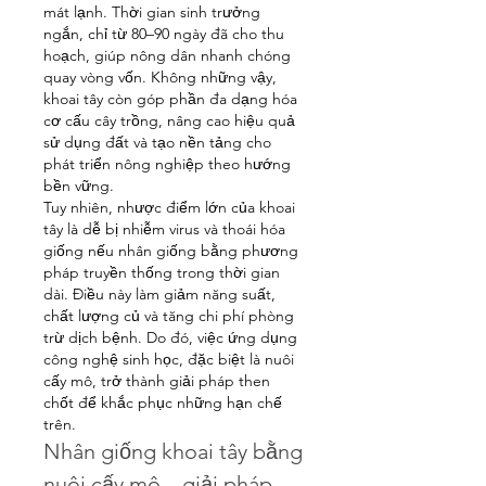
mát lạnh. Thời gian sinh trưởng 
ngắn, chỉ từ 80–90 ngày đã cho thu 
hoạch, giúp nông dân nhanh chóng 
quay vòng vốn. Không những vậy, 
khoai tây còn góp phần đa dạng hóa 
cơ cấu cây trồng, nâng cao hiệu quả 
sử dụng đất và tạo nền tảng cho 
phát triển nông nghiệp theo hướng 
bền vững.
Tuy nhiên, nhược điểm lớn của khoai 
tây là dễ bị nhiễm virus và thoái hóa 
giống nếu nhân giống bằng phương 
pháp truyền thống trong thời gian 
dài. Điều này làm giảm năng suất, 
chất lượng củ và tăng chi phí phòng 
trừ dịch bệnh. Do đó, việc ứng dụng 
công nghệ sinh học, đặc biệt là nuôi 
cấy mô, trở thành giải pháp then 
chốt để khắc phục những hạn chế 
trên.
Nhân giống khoai tây bằng 
nuôi cấy mô – giải pháp 