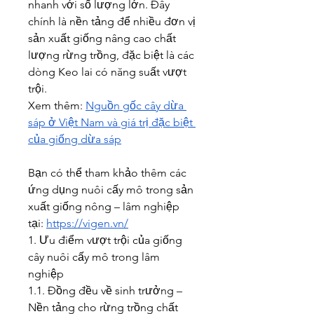
nhanh với số lượng lớn. Đây 
chính là nền tảng để nhiều đơn vị 
sản xuất giống nâng cao chất 
lượng rừng trồng, đặc biệt là các 
dòng Keo lai có năng suất vượt 
trội.
Xem thêm: 
Nguồn gốc cây dừa 
sáp ở Việt Nam và giá trị đặc biệt 
của giống dừa sáp
Bạn có thể tham khảo thêm các 
ứng dụng nuôi cấy mô trong sản 
xuất giống nông – lâm nghiệp 
tại: 
https://vigen.vn/
1. Ưu điểm vượt trội của giống 
cây nuôi cấy mô trong lâm 
nghiệp
1.1. Đồng đều về sinh trưởng – 
Nền tảng cho rừng trồng chất 