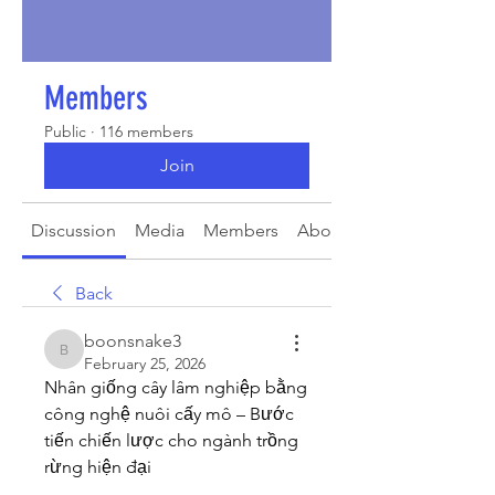
Members
Public
·
116 members
Join
Discussion
Media
Members
About
Back
boonsnake3
boonsnake3
February 25, 2026
Nhân giống cây lâm nghiệp bằng 
công nghệ nuôi cấy mô – Bước 
tiến chiến lược cho ngành trồng 
rừng hiện đại