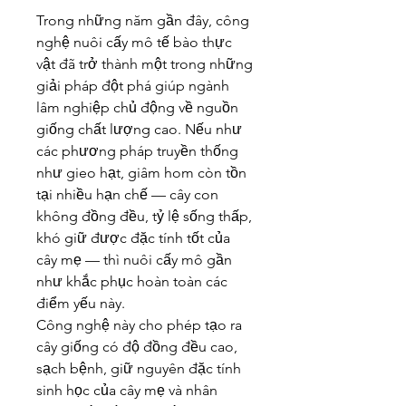
Trong những năm gần đây, công 
nghệ nuôi cấy mô tế bào thực 
vật đã trở thành một trong những 
giải pháp đột phá giúp ngành 
lâm nghiệp chủ động về nguồn 
giống chất lượng cao. Nếu như 
các phương pháp truyền thống 
như gieo hạt, giâm hom còn tồn 
tại nhiều hạn chế — cây con 
không đồng đều, tỷ lệ sống thấp, 
khó giữ được đặc tính tốt của 
cây mẹ — thì nuôi cấy mô gần 
như khắc phục hoàn toàn các 
điểm yếu này.
Công nghệ này cho phép tạo ra 
cây giống có độ đồng đều cao, 
sạch bệnh, giữ nguyên đặc tính 
sinh học của cây mẹ và nhân 