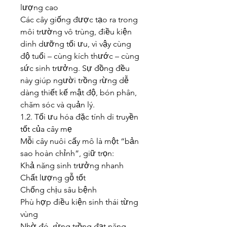
lượng cao
Các cây giống được tạo ra trong 
môi trường vô trùng, điều kiện 
dinh dưỡng tối ưu, vì vậy cùng 
độ tuổi – cùng kích thước – cùng 
sức sinh trưởng. Sự đồng đều 
này giúp người trồng rừng dễ 
dàng thiết kế mật độ, bón phân, 
chăm sóc và quản lý.
1.2. Tối ưu hóa đặc tính di truyền 
tốt của cây mẹ
Mỗi cây nuôi cấy mô là một “bản 
sao hoàn chỉnh”, giữ trọn:
Khả năng sinh trưởng nhanh
Chất lượng gỗ tốt
Chống chịu sâu bệnh
Phù hợp điều kiện sinh thái từng 
vùng
Nhờ đó, rừng trồng đạt năng 