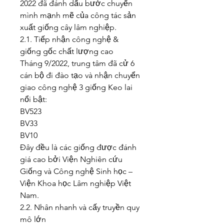
2022 đã đánh dấu bước chuyển 
mình mạnh mẽ của công tác sản 
xuất giống cây lâm nghiệp.
2.1. Tiếp nhận công nghệ & 
giống gốc chất lượng cao
Tháng 9/2022, trung tâm đã cử 6 
cán bộ đi đào tạo và nhận chuyển 
giao công nghệ 3 giống Keo lai 
nổi bật:
BV523
BV33
BV10
Đây đều là các giống được đánh 
giá cao bởi Viện Nghiên cứu 
Giống và Công nghệ Sinh học – 
Viện Khoa học Lâm nghiệp Việt 
Nam.
2.2. Nhân nhanh và cấy truyền quy 
mô lớn