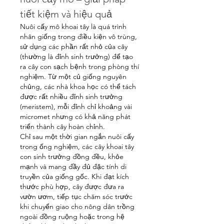
tiết kiệm và hiệu quả
Nuôi cấy mô khoai tây là quá trình 
nhân giống trong điều kiện vô trùng, 
sử dụng các phần rất nhỏ của cây 
(thường là đỉnh sinh trưởng) để tạo 
ra cây con sạch bệnh trong phòng thí 
nghiệm. Từ một củ giống nguyên 
chủng, các nhà khoa học có thể tách 
được rất nhiều đỉnh sinh trưởng 
(meristem), mỗi đỉnh chỉ khoảng vài 
micromet nhưng có khả năng phát 
triển thành cây hoàn chỉnh.
Chỉ sau một thời gian ngắn nuôi cấy 
trong ống nghiệm, các cây khoai tây 
con sinh trưởng đồng đều, khỏe 
mạnh và mang đầy đủ đặc tính di 
truyền của giống gốc. Khi đạt kích 
thước phù hợp, cây được đưa ra 
vườn ươm, tiếp tục chăm sóc trước 
khi chuyển giao cho nông dân trồng 
ngoài đồng ruộng hoặc trong hệ 