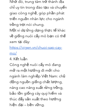
Nhờ đó, trung tâm trở thành địa 
chỉ uy tín trong đào tạo và chuyển 
giao công nghệ, góp phần phát 
triển nguồn nhân lực cho ngành 
trồng trọt nói chung.
Một ví dụ ứng dụng thực tế khác 
về giống nuôi cấy mô bạn có thể 
xem tại đây:
https://vigen.vn/chuoi-sap-cay-
mo/
4. Kết luận
Công nghệ nuôi cấy mô đang 
mở ra một hướng đi mới cho 
ngành lâm nghiệp Việt Nam: chủ 
động nguồn giống chất lượng, 
nâng cao năng suất rừng trồng, 
bảo tồn giống cây quý hiếm và 
thúc đẩy sản xuất theo hướng 
hiện đại – bền vững.