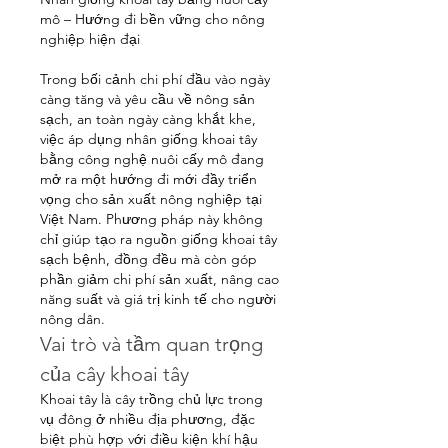
mô – Hướng đi bền vững cho nông 
nghiệp hiện đại
Trong bối cảnh chi phí đầu vào ngày 
càng tăng và yêu cầu về nông sản 
sạch, an toàn ngày càng khắt khe, 
việc áp dụng nhân giống khoai tây 
bằng công nghệ nuôi cấy mô đang 
mở ra một hướng đi mới đầy triển 
vọng cho sản xuất nông nghiệp tại 
Việt Nam. Phương pháp này không 
chỉ giúp tạo ra nguồn giống khoai tây 
sạch bệnh, đồng đều mà còn góp 
phần giảm chi phí sản xuất, nâng cao 
năng suất và giá trị kinh tế cho người 
nông dân.
Vai trò và tầm quan trọng 
của cây khoai tây
Khoai tây là cây trồng chủ lực trong 
vụ đông ở nhiều địa phương, đặc 
biệt phù hợp với điều kiện khí hậu 