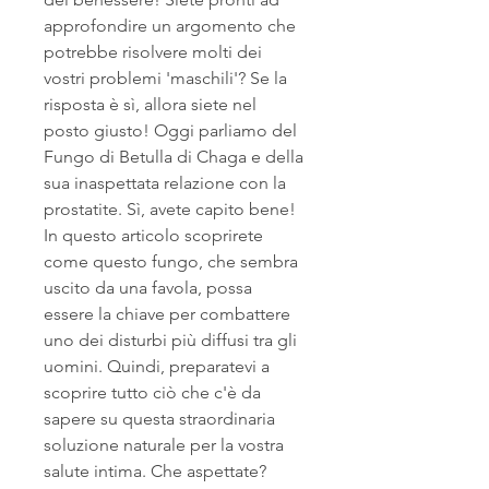
approfondire un argomento che 
potrebbe risolvere molti dei 
vostri problemi 'maschili'? Se la 
risposta è sì, allora siete nel 
posto giusto! Oggi parliamo del 
Fungo di Betulla di Chaga e della 
sua inaspettata relazione con la 
prostatite. Sì, avete capito bene! 
In questo articolo scoprirete 
come questo fungo, che sembra 
uscito da una favola, possa 
essere la chiave per combattere 
uno dei disturbi più diffusi tra gli 
uomini. Quindi, preparatevi a 
scoprire tutto ciò che c'è da 
sapere su questa straordinaria 
soluzione naturale per la vostra 
salute intima. Che aspettate? 