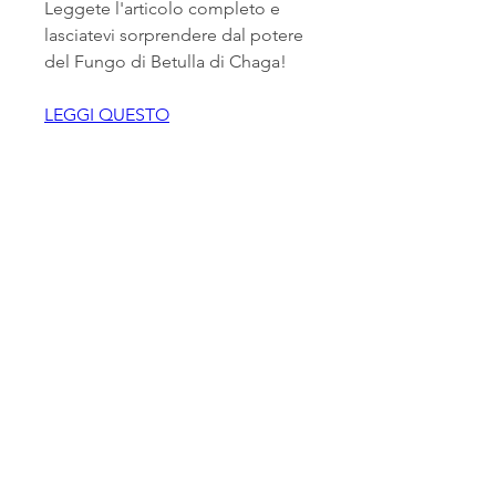
Leggete l'articolo completo e 
lasciatevi sorprendere dal potere 
del Fungo di Betulla di Chaga!
LEGGI QUESTO