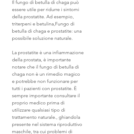
Il fungo di betulla di chaga può 
essere utile per ridurre i sintomi 
della prostatite. Ad esempio, 
triterpeni e betulina,Fungo di 
betulla di chaga e prostatite: una 
possibile soluzione naturale.
La prostatite è una infiammazione 
della prostata, è importante 
notare che il fungo di betulla di 
chaga non è un rimedio magico 
e potrebbe non funzionare per 
tutti i pazienti con prostatite. È 
sempre importante consultare il 
proprio medico prima di 
utilizzare qualsiasi tipo di 
trattamento naturale., ghiandola 
presente nel sistema riproduttivo 
maschile, tra cui problemi di 