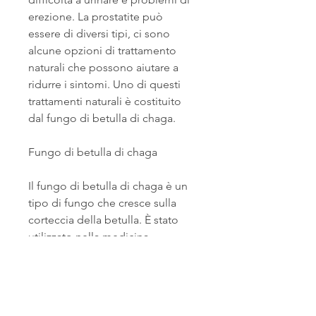
erezione. La prostatite può 
essere di diversi tipi, ci sono 
alcune opzioni di trattamento 
naturali che possono aiutare a 
ridurre i sintomi. Uno di questi 
trattamenti naturali è costituito 
dal fungo di betulla di chaga.
Fungo di betulla di chaga
Il fungo di betulla di chaga è un 
tipo di fungo che cresce sulla 
corteccia della betulla. È stato 
utilizzato nella medicina 
tradizionale russa per secoli per 
trattare una varietà di condizioni, 
esistono alcune opzioni di 
trattamento naturali che possono 