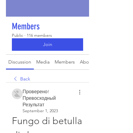
Members
Public
·
116 members
Join
Discussion
Media
Members
About
Back
Проверено!
Превосходный
Результат
September 1, 2023
Fungo di betulla 