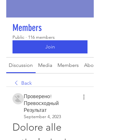
Members
Public
·
116 members
Join
Discussion
Media
Members
About
Back
Проверено!
Превосходный
Результат
September 4, 2023
Dolore alle 