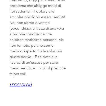
problema che affligge molti di 
noi sedentari: il dolore alle 
articolazioni dopo essersi seduti! 
No, non siamo diventati 
ipocondriaci, si tratta di una vera 
e propria condizione che 
colpisce tantissime persone. Ma 
non temete, perché come 
medico esperto ho le soluzioni 
giuste per voi! E se siete alla 
ricerca di un'escusa per stare 
meno seduti, ecco qui il post che 
fa per voi!
LEGGI DI PIÙ