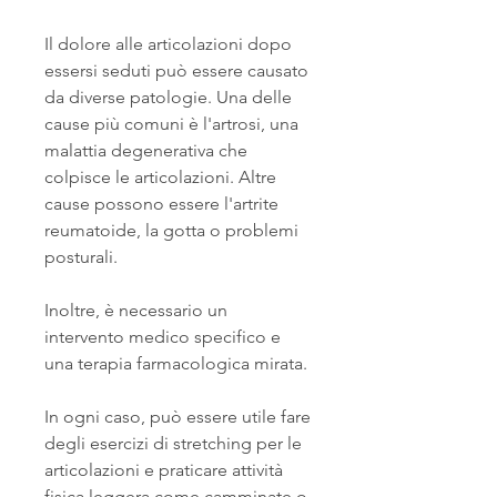
Il dolore alle articolazioni dopo 
essersi seduti può essere causato 
da diverse patologie. Una delle 
cause più comuni è l'artrosi, una 
malattia degenerativa che 
colpisce le articolazioni. Altre 
cause possono essere l'artrite 
reumatoide, la gotta o problemi 
posturali.
Inoltre, è necessario un 
intervento medico specifico e 
una terapia farmacologica mirata.
In ogni caso, può essere utile fare 
degli esercizi di stretching per le 
articolazioni e praticare attività 
fisica leggera come camminate o 