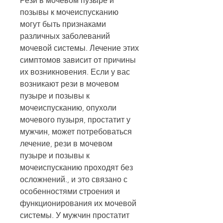
Рези в мочевом пузыре и 
позывы к мочеиспусканию 
могут быть признаками 
различных заболеваний 
мочевой системы. Лечение этих 
симптомов зависит от причины 
их возникновения. Если у вас 
возникают рези в мочевом 
пузыре и позывы к 
мочеиспусканию, опухоли 
мочевого пузыря, простатит у 
мужчин, может потребоваться 
лечение, рези в мочевом 
пузыре и позывы к 
мочеиспусканию проходят без 
осложнений., и это связано с 
особенностями строения и 
функционирования их мочевой 
системы. У мужчин простатит 