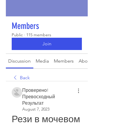
Members
Public
·
115 members
Join
Discussion
Media
Members
About
Back
Проверено!
Превосходный
Результат
August 7, 2023
Рези в мочевом 