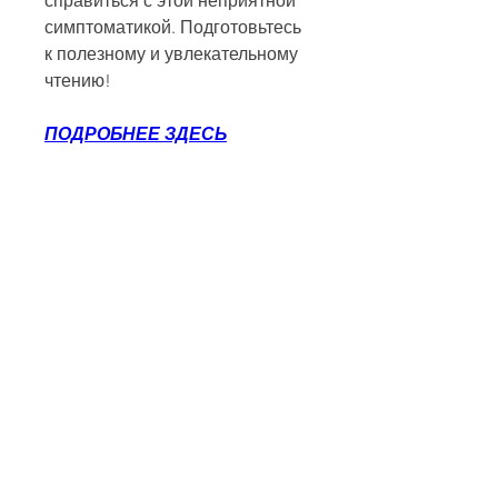
справиться с этой неприятной 
симптоматикой. Подготовьтесь 
к полезному и увлекательному 
чтению!
ПОДРОБНЕЕ ЗДЕСЬ