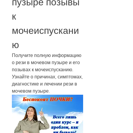
пузыре позывы 
к 
мочеиспускани
ю
Получите полную информацию 
о рези в мочевом пузыре и его 
позывах к мочеиспусканию. 
Узнайте о причинах, симптомах, 
диагностике и лечении рези в 
мочевом пузыре.